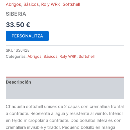
Abrigos
,
Básicos
,
Roly WRK
,
Softshell
SIBERIA
33.50
€
PERSONALITZA
SKU:
SS6428
Categorías:
Abrigos
,
Básicos
,
Roly WRK
,
Softshell
Descripción
Información adicional
Chaqueta softshell unisex de 2 capas con cremallera frontal
a contraste. Repelente al agua y resistente al viento. Interior
en tejido micropolar a contraste. Dos bolsillos laterales con
cremallera invisible y tirador. Pequeño bolsillo en manga