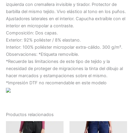
izquierda con cremallera invisible y tirador. Protector de
barbilla del mismo tejido. Vivo elástico al tono en los puños.
Ajustadores laterales en el interior. Capucha extraíble con el
interior en micropolar a contraste.
Composición: Dos capas.
Exterior: 92% poliéster / 8% elastano.
Interior: 100% poliéster micropolar extra-cálido. 300 g/m².
Observaciones: *Etiqueta removible.
*Recuerde las limitaciones de este tipo de tejido y la
necesidad de proteger de migraciones la tinta del dibujo al
hacer marcados y estampaciones sobre el mismo.
*Impresión DTF no recomendable en este modelo
Productos relacionados
Este
Este
producto
producto