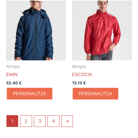
Abrigos
Abrigos
EMIN
ESCOCIA
52.40
€
13.13
€
PERSONALITZA
PERSONALITZA
1
2
3
4
→