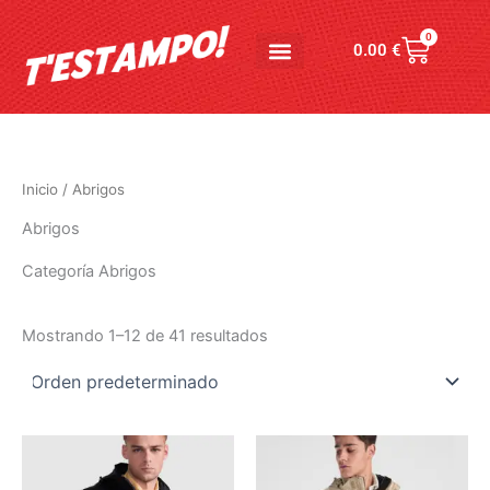
Ir
al
0
Carrito
0.00
€
contenido
Inicio
/ Abrigos
Abrigos
Categoría Abrigos
Mostrando 1–12 de 41 resultados