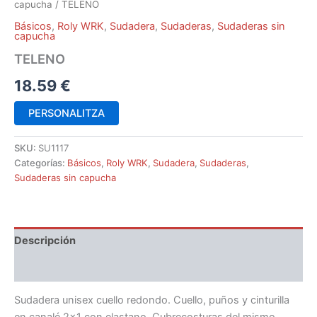
capucha
/ TELENO
Básicos
,
Roly WRK
,
Sudadera
,
Sudaderas
,
Sudaderas sin
capucha
TELENO
18.59
€
PERSONALITZA
SKU:
SU1117
Categorías:
Básicos
,
Roly WRK
,
Sudadera
,
Sudaderas
,
Sudaderas sin capucha
Descripción
Información adicional
Sudadera unisex cuello redondo. Cuello, puños y cinturilla