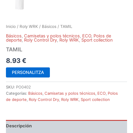
Inicio
/
Roly WRK
/
Básicos
/ TAMIL
Básicos
,
Camisetas y polos técnicos
,
ECO
,
Polos de
deporte
,
Roly Control Dry
,
Roly WRK
,
Sport collection
TAMIL
8.93
€
PERSONALITZA
SKU:
PO0402
Categorías:
Básicos
,
Camisetas y polos técnicos
,
ECO
,
Polos
de deporte
,
Roly Control Dry
,
Roly WRK
,
Sport collection
Descripción