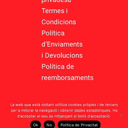
Termes i
Condicions
Política
d’Enviaments
i Devolucions
Política de
reemborsaments
La web que està visitant utilitza cookies pròpies i de tercers
per a millorar la navegació i obtenir dades estadístiques. Ha
d'acceptar el seu ús mitjançant el botó d'acceptació.
Política d’Enviaments i Devolucions |
Termes i Condicions
Ok
No
Política de Privacitat