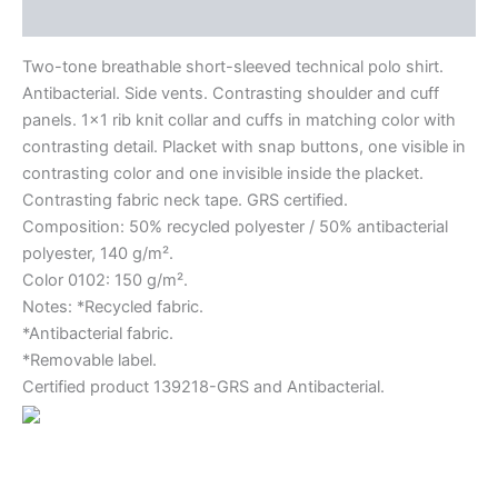
Información adicional
Two-tone breathable short-sleeved technical polo shirt.
Antibacterial. Side vents. Contrasting shoulder and cuff
panels. 1×1 rib knit collar and cuffs in matching color with
contrasting detail. Placket with snap buttons, one visible in
contrasting color and one invisible inside the placket.
Contrasting fabric neck tape. GRS certified.
Composition: 50% recycled polyester / 50% antibacterial
polyester, 140 g/m².
Color 0102: 150 g/m².
Notes: *Recycled fabric.
*Antibacterial fabric.
*Removable label.
Certified product 139218-GRS and Antibacterial.