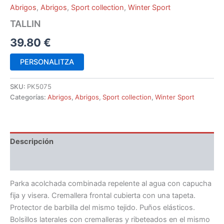
Abrigos
,
Abrigos
,
Sport collection
,
Winter Sport
TALLIN
39.80
€
PERSONALITZA
SKU:
PK5075
Categorías:
Abrigos
,
Abrigos
,
Sport collection
,
Winter Sport
Descripción
Información adicional
Parka acolchada combinada repelente al agua con capucha
fija y visera. Cremallera frontal cubierta con una tapeta.
Protector de barbilla del mismo tejido. Puños elásticos.
Bolsillos laterales con cremalleras y ribeteados en el mismo