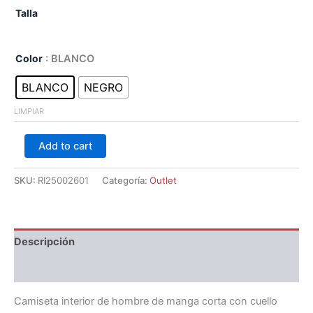
Talla
Color
: BLANCO
BLANCO
NEGRO
LIMPIAR
Add to cart
SKU:
RI25002601
Categoría:
Outlet
Descripción
Información adicional
Camiseta interior de hombre de manga corta con cuello