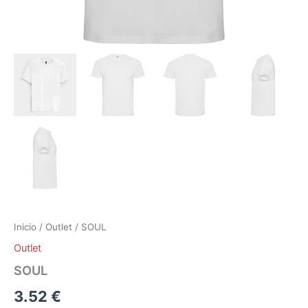
Inicio
/
Outlet
/ SOUL
Outlet
SOUL
3.52
€