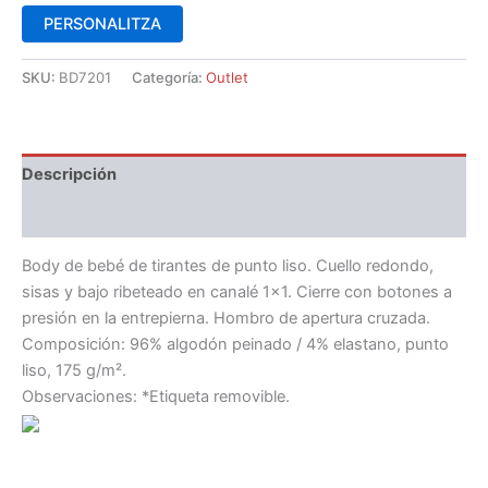
PERSONALITZA
SKU:
BD7201
Categoría:
Outlet
Descripción
Información adicional
Body de bebé de tirantes de punto liso. Cuello redondo,
sisas y bajo ribeteado en canalé 1×1. Cierre con botones a
presión en la entrepierna. Hombro de apertura cruzada.
Composición: 96% algodón peinado / 4% elastano, punto
liso, 175 g/m².
Observaciones: *Etiqueta removible.