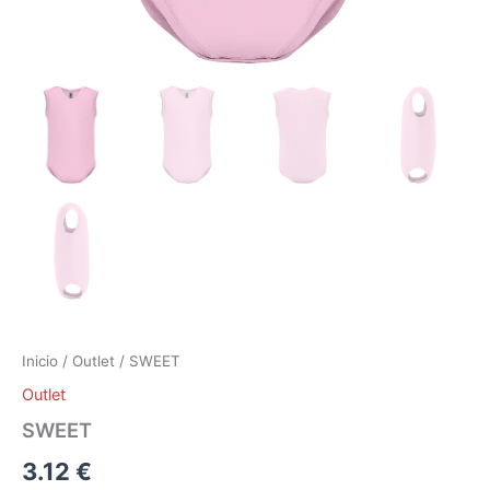
Inicio
/
Outlet
/ SWEET
Outlet
SWEET
3.12
€