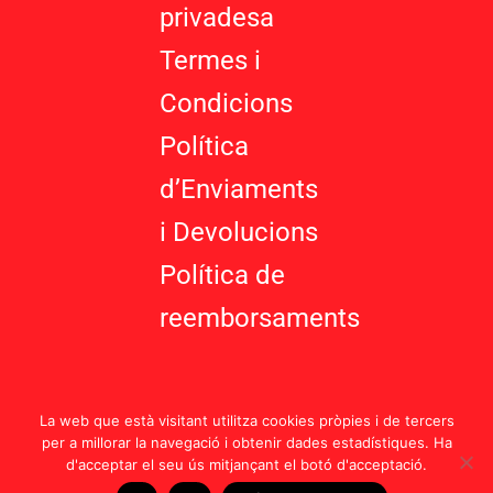
g
privadesa
Termes i
Condicions
Política
d’Enviaments
i Devolucions
Política de
reemborsaments
La web que està visitant utilitza cookies pròpies i de tercers
per a millorar la navegació i obtenir dades estadístiques. Ha
d'acceptar el seu ús mitjançant el botó d'acceptació.
Política d’Enviaments i Devolucions |
Termes i Condicions