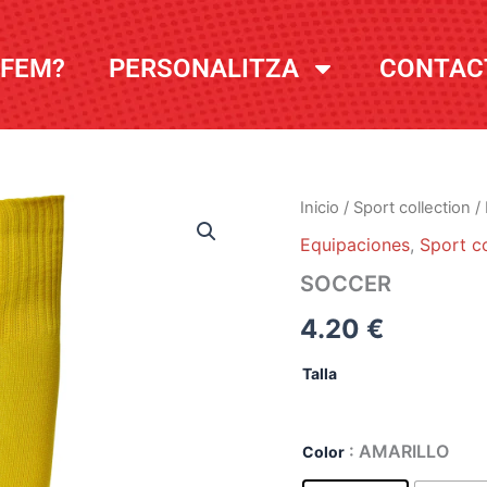
 FEM?
PERSONALITZA
CONTAC
Inicio
/
Sport collection
/
Equipaciones
,
Sport co
SOCCER
4.20
€
Talla
: AMARILLO
Color