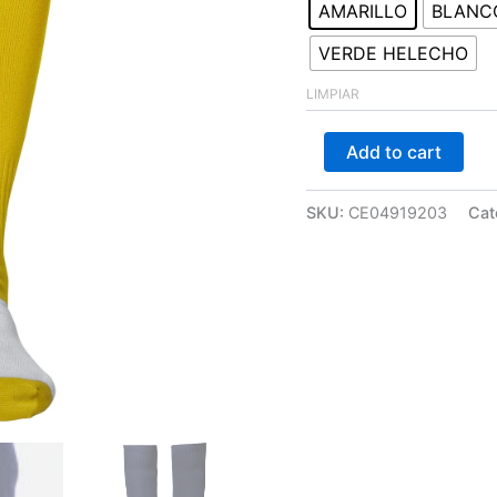
AMARILLO
BLANC
VERDE HELECHO
LIMPIAR
Add to cart
SKU:
CE04919203
Cat