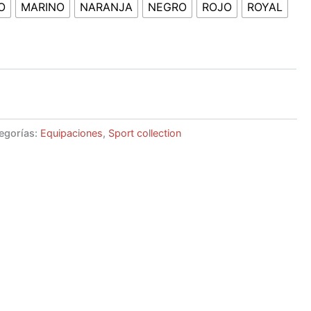
O
MARINO
NARANJA
NEGRO
ROJO
ROYAL
egorías:
Equipaciones
,
Sport collection