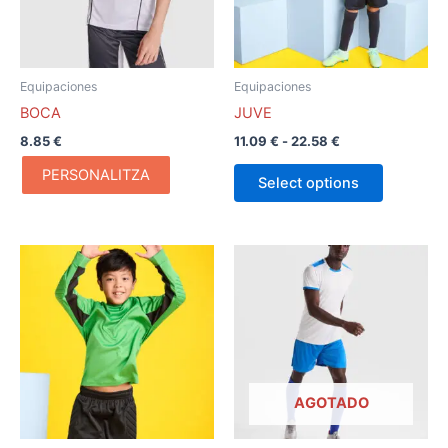
Las
opciones
se
pueden
Equipaciones
Equipaciones
elegir
BOCA
JUVE
en
8.85
€
11.09
€
-
22.58
€
la
página
PERSONALITZA
Select options
de
producto
AGOTADO