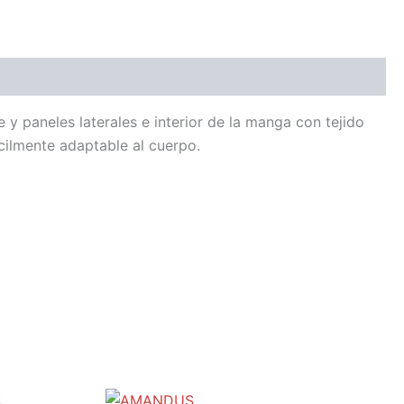
 y paneles laterales e interior de la manga con tejido
cilmente adaptable al cuerpo.
Este