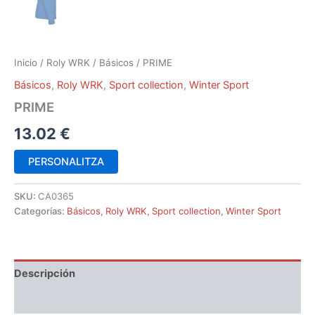
Inicio
/
Roly WRK
/
Básicos
/ PRIME
Básicos
,
Roly WRK
,
Sport collection
,
Winter Sport
PRIME
13.02
€
PERSONALITZA
SKU:
CA0365
Categorías:
Básicos
,
Roly WRK
,
Sport collection
,
Winter Sport
Descripción
Información adicional