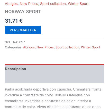
Abrigos
,
New Prices
,
Sport collection
,
Winter Sport
NORWAY SPORT
31.71
€
PERSONALITZA
SKU:
RA5097
Categorías:
Abrigos
,
New Prices
,
Sport collection
,
Winter Sport
Descripción
Información adicional
Parka acolchada deportiva con capucha. Cremallera frontal
invertida a contraste de color. Bolsillos laterales con
cremalleras invertidas a contraste de color. Interior a
contraste de color. Vivos elásticos a contraste de color en