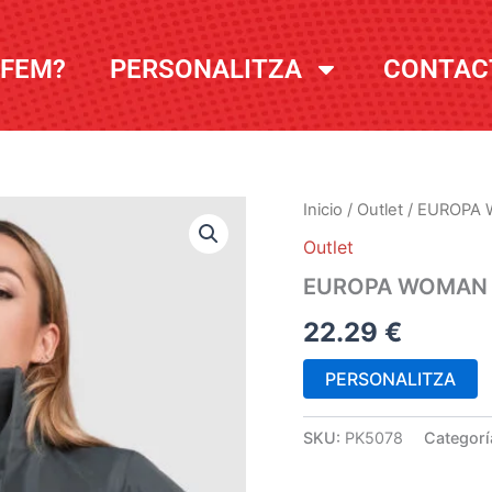
 FEM?
PERSONALITZA
CONTAC
Inicio
/
Outlet
/ EUROPA
Outlet
EUROPA WOMAN
22.29
€
PERSONALITZA
SKU:
PK5078
Categorí