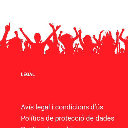
LEGAL
Avís legal i condicions d’ú
s
Política de protecció de dades