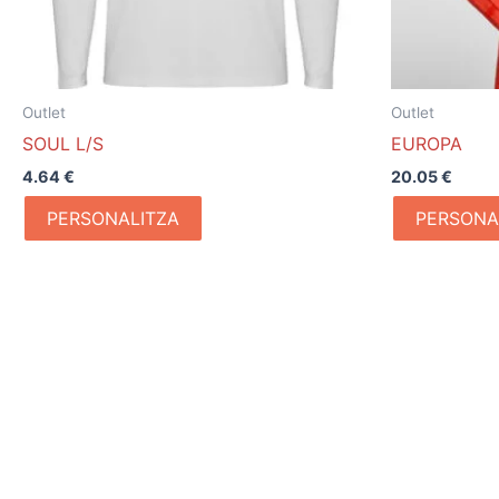
Outlet
Outlet
SOUL L/S
EUROPA
4.64
€
20.05
€
PERSONALITZA
PERSONA