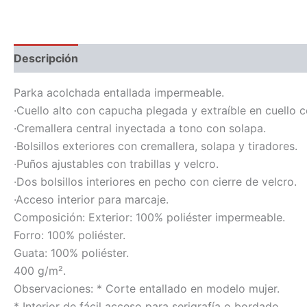
Descripción
Información adicional
Parka acolchada entallada impermeable.
·Cuello alto con capucha plegada y extraíble en cuello c
·Cremallera central inyectada a tono con solapa.
·Bolsillos exteriores con cremallera, solapa y tiradores.
·Puños ajustables con trabillas y velcro.
·Dos bolsillos interiores en pecho con cierre de velcro.
·Acceso interior para marcaje.
Composición: Exterior: 100% poliéster impermeable.
Forro: 100% poliéster.
Guata: 100% poliéster.
400 g/m².
Observaciones: * Corte entallado en modelo mujer.
* Interior de fácil acceso para serigrafía o bordado.