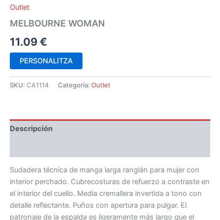
Outlet
MELBOURNE WOMAN
11.09
€
PERSONALITZA
SKU:
CA1114
Categoría:
Outlet
Descripción
Información adicional
Sudadera técnica de manga larga ranglán para mujer con
interior perchado. Cubrecosturas de refuerzo a contraste en
el interior del cuello. Media cremallera invertida a tono con
detalle reflectante. Puños con apertura para pulgar. El
patronaje de la espalda es ligeramente más largo que el