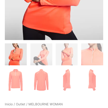
Inicio
/
Outlet
/ MELBOURNE WOMAN