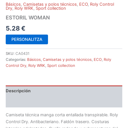
Básicos
,
Camisetas y polos técnicos
,
ECO
,
Roly Control
Dry
,
Roly WRK
,
Sport collection
ESTORIL WOMAN
5.28
€
PERSONALITZA
SKU:
CA0431
Categorías:
Básicos
,
Camisetas y polos técnicos
,
ECO
,
Roly
Control Dry
,
Roly WRK
,
Sport collection
Descripción
Información adicional
Camiseta técnica manga corta entallada transpirable. Roly
Control Dry. Antibacteriano. Faldón trasero. Costuras