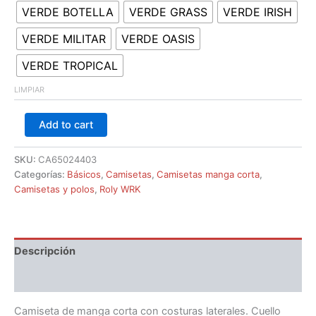
VERDE BOTELLA
VERDE GRASS
VERDE IRISH
VERDE MILITAR
VERDE OASIS
VERDE TROPICAL
LIMPIAR
Add to cart
SKU:
CA65024403
Categorías:
Básicos
,
Camisetas
,
Camisetas manga corta
,
Camisetas y polos
,
Roly WRK
Descripción
Información adicional
Camiseta de manga corta con costuras laterales. Cuello