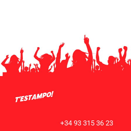
+34 93 315 36 23