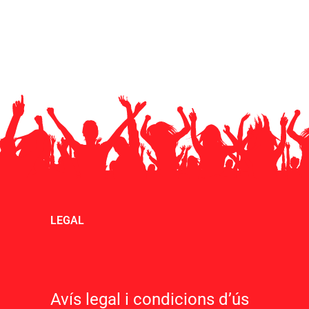
LEGAL
Avís legal i condicions d’ú
s