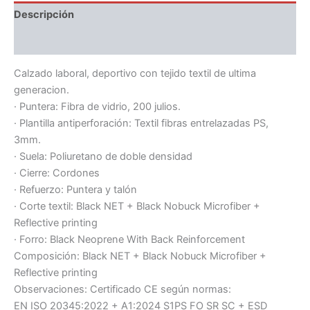
Descripción
Información adicional
Calzado laboral, deportivo con tejido textil de ultima
generacion.
· Puntera: Fibra de vidrio, 200 julios.
· Plantilla antiperforación: Textil fibras entrelazadas PS,
3mm.
· Suela: Poliuretano de doble densidad
· Cierre: Cordones
· Refuerzo: Puntera y talón
· Corte textil: Black NET + Black Nobuck Microfiber +
Reflective printing
· Forro: Black Neoprene With Back Reinforcement
Composición: Black NET + Black Nobuck Microfiber +
Reflective printing
Observaciones: Certificado CE según normas:
EN ISO 20345:2022 + A1:2024 S1PS FO SR SC + ESD