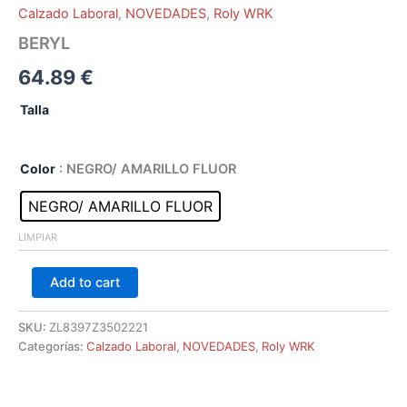
Calzado Laboral
,
NOVEDADES
,
Roly WRK
BERYL
64.89
€
Talla
Color
: NEGRO/ AMARILLO FLUOR
NEGRO/ AMARILLO FLUOR
LIMPIAR
Add to cart
SKU:
ZL8397Z3502221
Categorías:
Calzado Laboral
,
NOVEDADES
,
Roly WRK