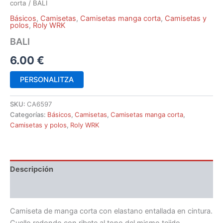
corta
/ BALI
Básicos
,
Camisetas
,
Camisetas manga corta
,
Camisetas y
polos
,
Roly WRK
BALI
6.00
€
PERSONALITZA
SKU:
CA6597
Categorías:
Básicos
,
Camisetas
,
Camisetas manga corta
,
Camisetas y polos
,
Roly WRK
Descripción
Información adicional
Camiseta de manga corta con elastano entallada en cintura.