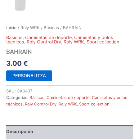
Inicio
/
Roly WRK
/
Básicos
/ BAHRAIN
Básicos
,
Camisetas de deporte
,
Camisetas y polos
técnicos
,
Roly Control Dry
,
Roly WRK
,
Sport collection
BAHRAIN
3.00
€
PERSONALITZA
SKU:
CA0407
Categorías:
Básicos
,
Camisetas de deporte
,
Camisetas y polos
técnicos
,
Roly Control Dry
,
Roly WRK
,
Sport collection
Descripción