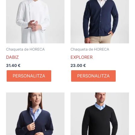
Chaqueta de HORECA
Chaqueta de HORECA
DABIZ
EXPLORER
31.40
€
23.00
€
PERSONALITZA
PERSONALITZA