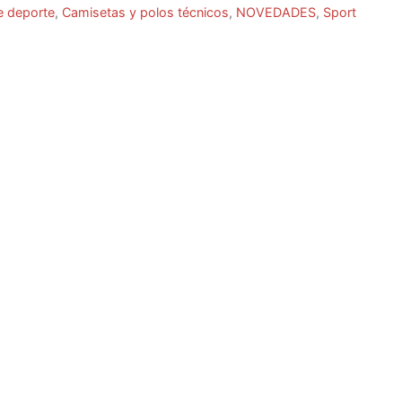
e deporte
,
Camisetas y polos técnicos
,
NOVEDADES
,
Sport