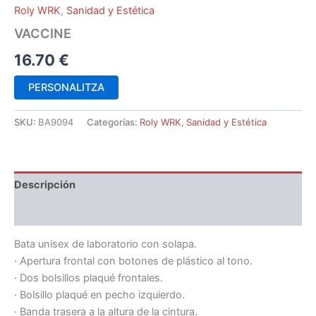
Roly WRK
,
Sanidad y Estética
VACCINE
16.70
€
PERSONALITZA
SKU:
BA9094
Categorías:
Roly WRK
,
Sanidad y Estética
Descripción
Información adicional
Bata unisex de laboratorio con solapa.
· Apertura frontal con botones de plástico al tono.
· Dos bolsillos plaqué frontales.
· Bolsillo plaqué en pecho izquierdo.
· Banda trasera a la altura de la cintura.