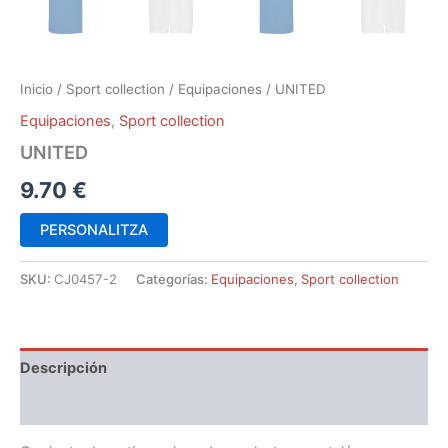
Inicio
/
Sport collection
/
Equipaciones
/ UNITED
Equipaciones
,
Sport collection
UNITED
9.70
€
PERSONALITZA
SKU:
CJ0457-2
Categorías:
Equipaciones
,
Sport collection
Descripción
Información adicional