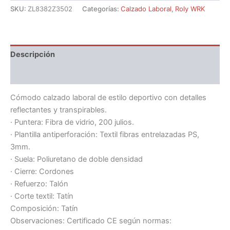
SKU:
ZL8382Z3502
Categorías:
Calzado Laboral
,
Roly WRK
Descripción
Información adicional
Cómodo calzado laboral de estilo deportivo con detalles
reflectantes y transpirables.
· Puntera: Fibra de vidrio, 200 julios.
· Plantilla antiperforación: Textil fibras entrelazadas PS,
3mm.
· Suela: Poliuretano de doble densidad
· Cierre: Cordones
· Refuerzo: Talón
· Corte textil: Tatín
Composición: Tatín
Observaciones: Certificado CE según normas: