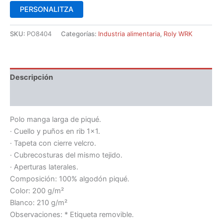
PERSONALITZA
SKU:
PO8404
Categorías:
Industria alimentaria
,
Roly WRK
Descripción
Información adicional
Polo manga larga de piqué.
· Cuello y puños en rib 1×1.
· Tapeta con cierre velcro.
· Cubrecosturas del mismo tejido.
· Aperturas laterales.
Composición: 100% algodón piqué.
Color: 200 g/m²
Blanco: 210 g/m²
Observaciones: * Etiqueta removible.