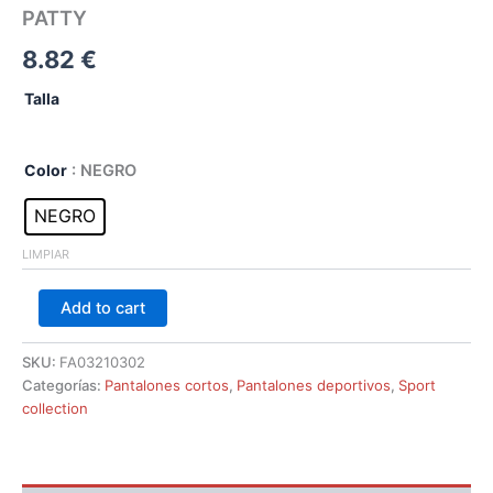
PATTY
8.82
€
Talla
Color
: NEGRO
NEGRO
LIMPIAR
Add to cart
SKU:
FA03210302
Categorías:
Pantalones cortos
,
Pantalones deportivos
,
Sport
collection