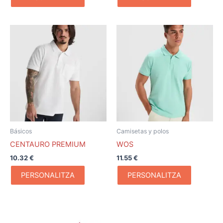
Básicos
Camisetas y polos
CENTAURO PREMIUM
WOS
10.32
€
11.55
€
PERSONALITZA
PERSONALITZA