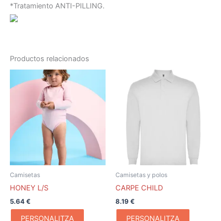
*Tratamiento ANTI-PILLING.
Productos relacionados
Camisetas
Camisetas y polos
HONEY L/S
CARPE CHILD
5.64
€
8.19
€
PERSONALITZA
PERSONALITZA