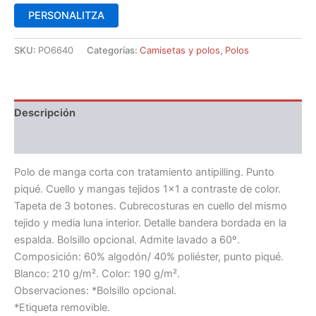
PERSONALITZA
SKU:
PO6640
Categorías:
Camisetas y polos
,
Polos
Descripción
Información adicional
Polo de manga corta con tratamiento antipilling. Punto
piqué. Cuello y mangas tejidos 1×1 a contraste de color.
Tapeta de 3 botones. Cubrecosturas en cuello del mismo
tejido y media luna interior. Detalle bandera bordada en la
espalda. Bolsillo opcional. Admite lavado a 60º.
Composición: 60% algodón/ 40% poliéster, punto piqué.
Blanco: 210 g/m². Color: 190 g/m².
Observaciones: *Bolsillo opcional.
*Etiqueta removible.