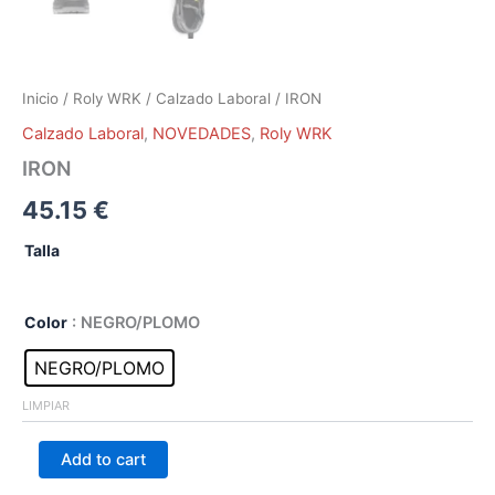
Inicio
/
Roly WRK
/
Calzado Laboral
/ IRON
Calzado Laboral
,
NOVEDADES
,
Roly WRK
IRON
45.15
€
Talla
Color
: NEGRO/PLOMO
NEGRO/PLOMO
LIMPIAR
Add to cart