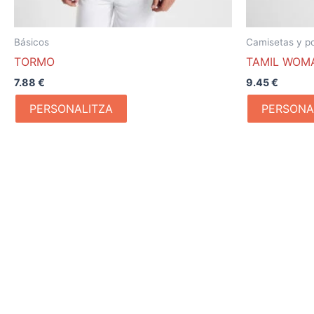
Básicos
Camisetas y po
TORMO
TAMIL WOM
7.88
€
9.45
€
PERSONALITZA
PERSONA