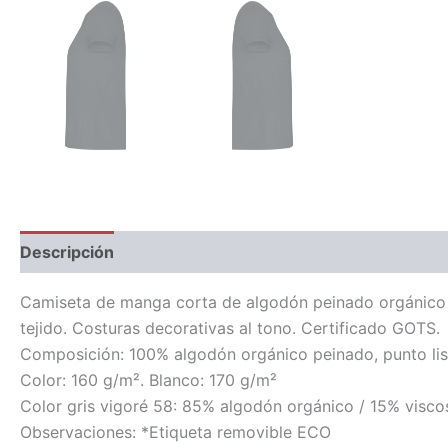
Descripción
Información adicional
Camiseta de manga corta de algodón peinado orgánico e
tejido. Costuras decorativas al tono. Certificado GOTS.
Composición: 100% algodón orgánico peinado, punto lis
Color: 160 g/m². Blanco: 170 g/m²
Color gris vigoré 58: 85% algodón orgánico / 15% visco
Observaciones: *Etiqueta removible ECO