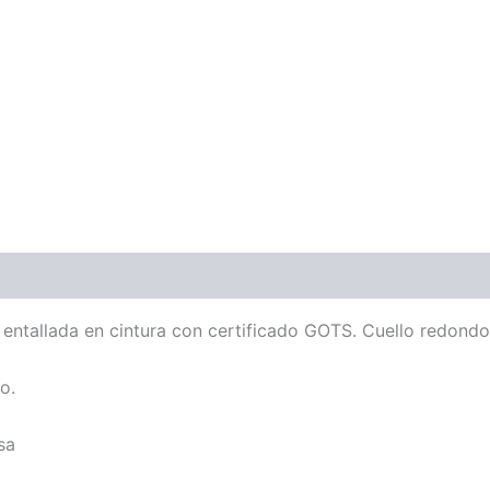
ntallada en cintura con certificado GOTS. Cuello redondo 
o.
sa