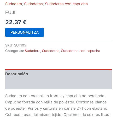
Sudadera
,
Sudaderas
,
Sudaderas con capucha
FUJI
22.37
€
PERSONALITZA
SKU:
SU1105
Categorías:
Sudadera
,
Sudaderas
,
Sudaderas con capucha
Descripción
Información adicional
Sudadera con cremallera frontal y capucha no perchada.
Capucha forrada con rejilla de poliéster. Cordones planos
de poliéster. Puños y cinturilla en canalé 2×1 con elastano.
Cubrecosturas del mismo tejido. Opciones de colores lisos