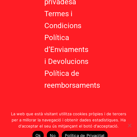
privadesa
Termes i
Condicions
Política
d’Enviaments
i Devolucions
Política de
reemborsaments
La web que està visitant utilitza cookies pròpies i de tercers
per a millorar la navegació i obtenir dades estadístiques. Ha
d'acceptar el seu ús mitjançant el botó d'acceptació.
Política d’Enviaments i Devolucions |
Termes i Condicions
Ok
No
Política de Privacitat