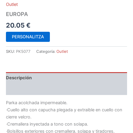
Outlet
EUROPA
20.05
€
PERSONALITZA
SKU:
PK5077
Categoría:
Outlet
Descripción
Información adicional
Parka acolchada impermeable.
·Cuello alto con capucha plegada y extraible en cuello con
cierre velcro.
·Cremallera inyectada a tono con solapa.
·Bolsillos exteriores con cremallera, solapa y tiradores.