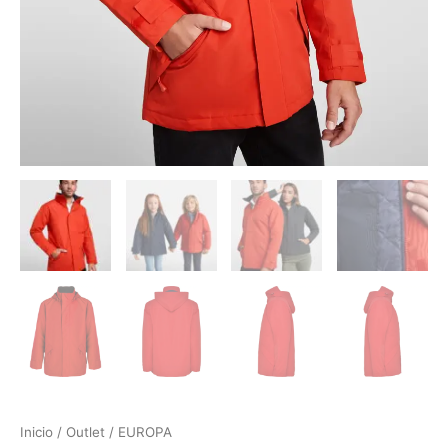
Inicio
/
Outlet
/ EUROPA