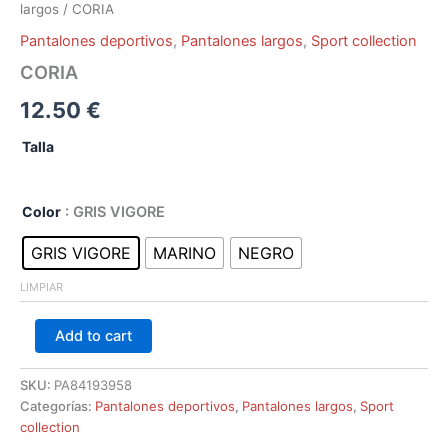
largos
/ CORIA
Pantalones deportivos
,
Pantalones largos
,
Sport collection
CORIA
12.50
€
Talla
Color
: GRIS VIGORE
GRIS VIGORE
MARINO
NEGRO
LIMPIAR
Add to cart
SKU:
PA84193958
Categorías:
Pantalones deportivos
,
Pantalones largos
,
Sport
collection