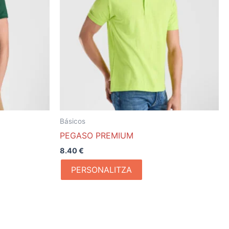
Básicos
PEGASO PREMIUM
8.40
€
PERSONALITZA