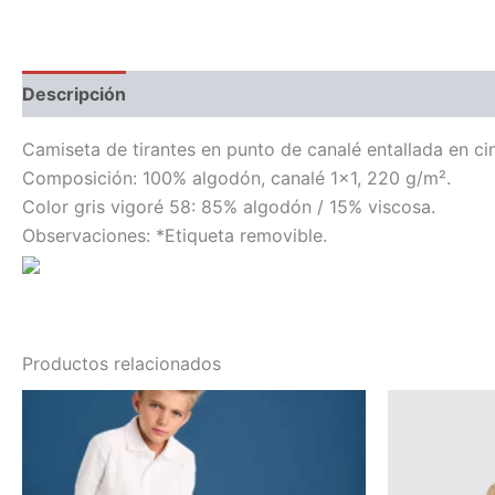
Descripción
Información adicional
Camiseta de tirantes en punto de canalé entallada en ci
Composición: 100% algodón, canalé 1×1, 220 g/m².
Color gris vigoré 58: 85% algodón / 15% viscosa.
Observaciones: *Etiqueta removible.
Productos relacionados