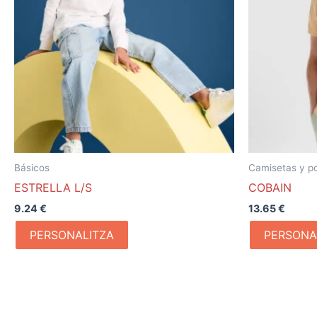
Básicos
Camisetas y p
ESTRELLA L/S
COBAIN
9.24
€
13.65
€
PERSONALITZA
PERSONA