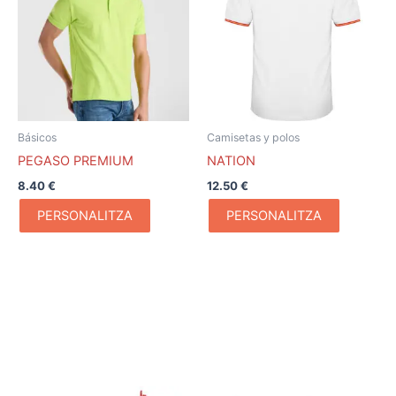
Básicos
Camisetas y polos
PEGASO PREMIUM
NATION
8.40
€
12.50
€
PERSONALITZA
PERSONALITZA