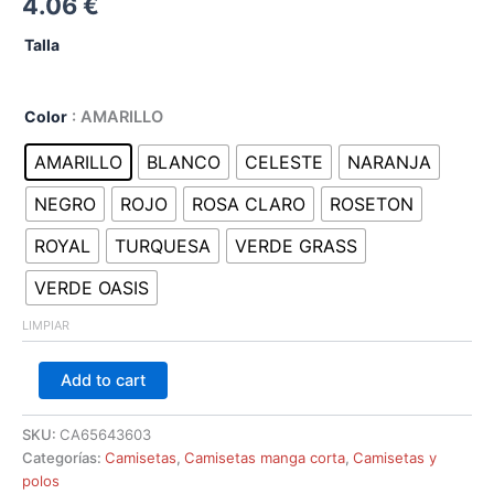
4.06
€
Talla
Color
: AMARILLO
AMARILLO
BLANCO
CELESTE
NARANJA
NEGRO
ROJO
ROSA CLARO
ROSETON
ROYAL
TURQUESA
VERDE GRASS
VERDE OASIS
LIMPIAR
Add to cart
SKU:
CA65643603
Categorías:
Camisetas
,
Camisetas manga corta
,
Camisetas y
polos