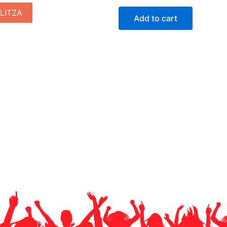
LITZA
Add to cart