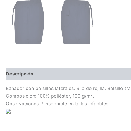
Descripción
Información adicional
Bañador con bolsillos laterales. Slip de rejilla. Bolsill
Composición: 100% poliéster, 100 g/m².
Observaciones: *Disponible en tallas infantiles.