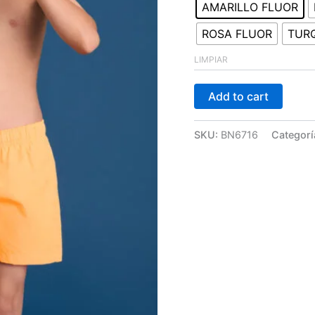
AMARILLO FLUOR
ROSA FLUOR
TUR
LIMPIAR
Add to cart
SKU:
BN6716
Categorí