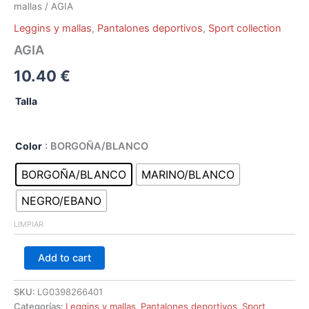
mallas
/ AGIA
Leggins y mallas
,
Pantalones deportivos
,
Sport collection
AGIA
10.40
€
Talla
Color
: BORGOÑA/BLANCO
BORGOÑA/BLANCO
MARINO/BLANCO
NEGRO/EBANO
LIMPIAR
Add to cart
SKU:
LG0398266401
Categorías:
Leggins y mallas
,
Pantalones deportivos
,
Sport