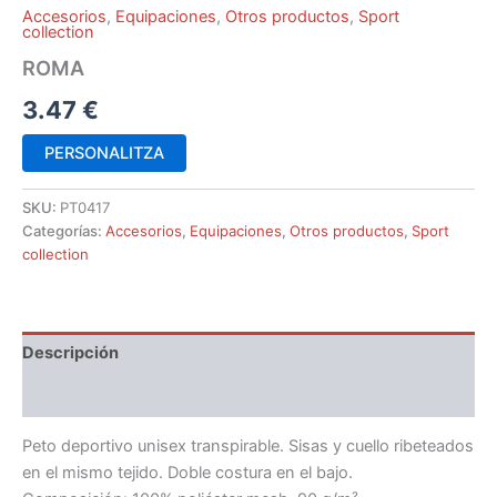
Accesorios
,
Equipaciones
,
Otros productos
,
Sport
collection
ROMA
3.47
€
PERSONALITZA
SKU:
PT0417
Categorías:
Accesorios
,
Equipaciones
,
Otros productos
,
Sport
collection
Descripción
Información adicional
Peto deportivo unisex transpirable. Sisas y cuello ribeteados
en el mismo tejido. Doble costura en el bajo.