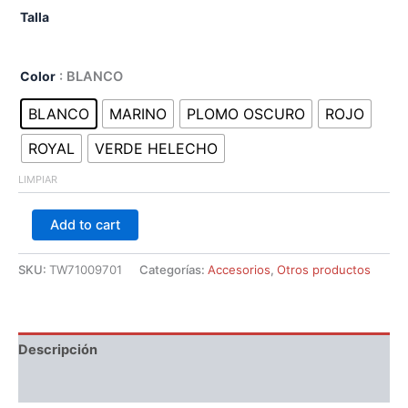
Talla
Color
: BLANCO
BLANCO
MARINO
PLOMO OSCURO
ROJO
ROYAL
VERDE HELECHO
LIMPIAR
Add to cart
SKU:
TW71009701
Categorías:
Accesorios
,
Otros productos
Descripción
Información adicional