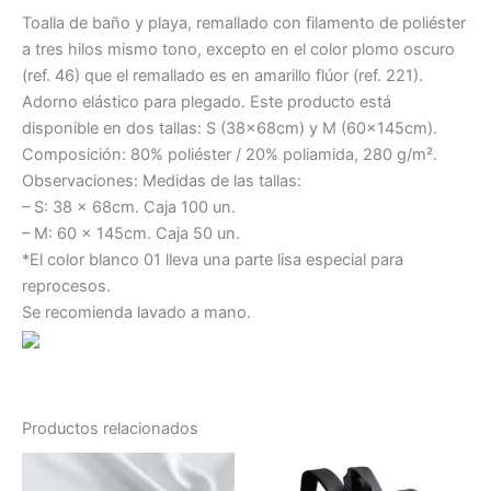
Toalla de baño y playa, remallado con filamento de poliéster
a tres hilos mismo tono, excepto en el color plomo oscuro
(ref. 46) que el remallado es en amarillo flúor (ref. 221).
Adorno elástico para plegado. Este producto está
disponible en dos tallas: S (38x68cm) y M (60x145cm).
Composición: 80% poliéster / 20% poliamida, 280 g/m².
Observaciones: Medidas de las tallas:
– S: 38 x 68cm. Caja 100 un.
– M: 60 x 145cm. Caja 50 un.
*El color blanco 01 lleva una parte lisa especial para
reprocesos.
Se recomienda lavado a mano.
Productos relacionados
Este