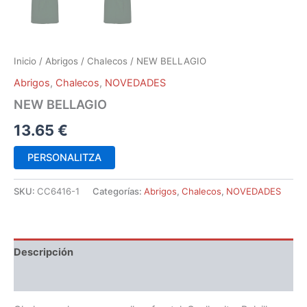
Inicio
/
Abrigos
/
Chalecos
/ NEW BELLAGIO
Abrigos
,
Chalecos
,
NOVEDADES
NEW BELLAGIO
13.65
€
PERSONALITZA
SKU:
CC6416-1
Categorías:
Abrigos
,
Chalecos
,
NOVEDADES
Descripción
Información adicional