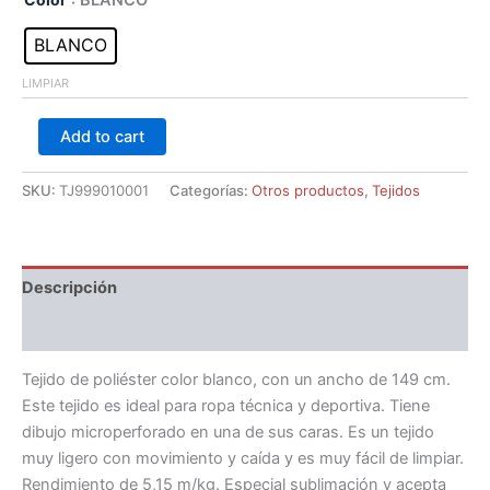
: BLANCO
BLANCO
LIMPIAR
Add to cart
SKU:
TJ999010001
Categorías:
Otros productos
,
Tejidos
Descripción
Información adicional
Tejido de poliéster color blanco, con un ancho de 149 cm.
Este tejido es ideal para ropa técnica y deportiva. Tiene
dibujo microperforado en una de sus caras. Es un tejido
muy ligero con movimiento y caída y es muy fácil de limpiar.
Rendimiento de 5,15 m/kg. Especial sublimación y acepta