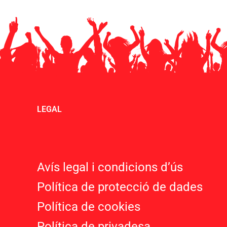
LEGAL
Avís legal i condicions d’ú
s
Política de protecció de dades
Política de cookies
Política de privadesa