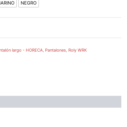
ARINO
NEGRO
ntalón largo - HORECA
,
Pantalones
,
Roly WRK