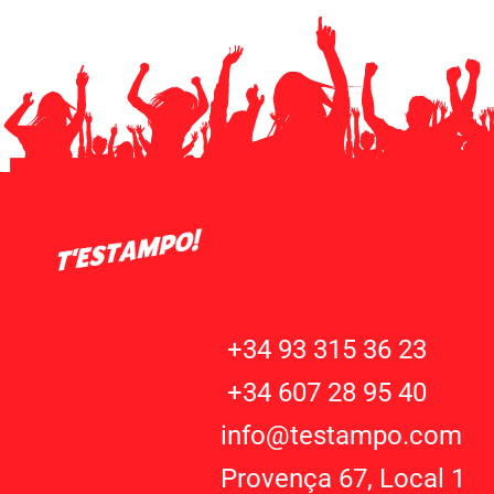
+34 93 315 36 23
+34 607 28 95 40
info@testampo.com
Provença 67, Local 1