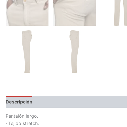
Descripción
Información adicional
Pantalón largo.
· Tejido stretch.