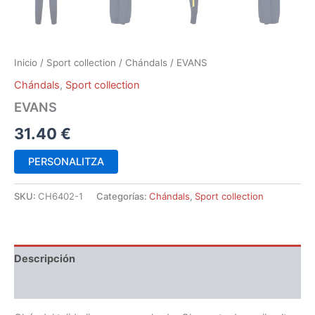
Inicio
/
Sport collection
/
Chándals
/ EVANS
Chándals
,
Sport collection
EVANS
31.40
€
PERSONALITZA
SKU:
CH6402-1
Categorías:
Chándals
,
Sport collection
Descripción
Información adicional