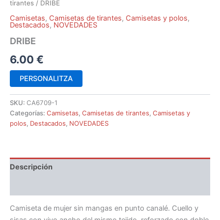
tirantes
/ DRIBE
Camisetas
,
Camisetas de tirantes
,
Camisetas y polos
,
Destacados
,
NOVEDADES
DRIBE
6.00
€
PERSONALITZA
SKU:
CA6709-1
Categorías:
Camisetas
,
Camisetas de tirantes
,
Camisetas y
polos
,
Destacados
,
NOVEDADES
Descripción
Información adicional
Camiseta de mujer sin mangas en punto canalé. Cuello y