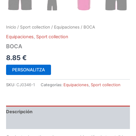
Inicio
/
Sport collection
/
Equipaciones
/ BOCA
Equipaciones
,
Sport collection
BOCA
8.85
€
PERSONALITZA
SKU:
CJ0346-1
Categorías:
Equipaciones
,
Sport collection
Descripción
Información adicional